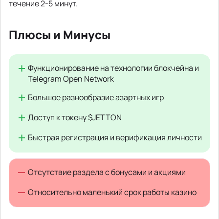
течение 2-5 минут.
Плюсы и Минусы
Функционирование на технологии блокчейна и
Telegram Open Network
Большое разнообразие азартных игр
Доступ к токену $JETTON
Быстрая регистрация и верификация личности
Отсутствие раздела с бонусами и акциями
Относительно маленький срок работы казино