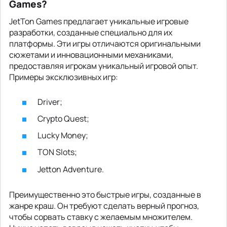
Games?
JetTon Games предлагает уникальные игровые
разработки, созданные специально для их
платформы. Эти игры отличаются оригинальными
сюжетами и инновационными механиками,
предоставляя игрокам уникальный игровой опыт.
Примеры эксклюзивных игр:
Driver;
Crypto Quest;
Lucky Money;
TON Slots;
Jetton Adventure.
Преимущественно это быстрые игры, созданные в
жанре краш. Он требуют сделать верный прогноз,
чтобы сорвать ставку с желаемым множителем.