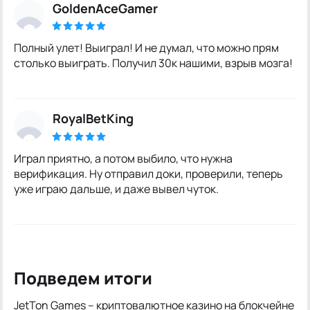
GoldenAceGamer
Полный улет! Выиграл! И не думал, что можно прям
столько выиграть. Получил 30к нашими, взрыв мозга!
RoyalBetKing
Играл приятно, а потом выбило, что нужна
верификация. Ну отправил доки, проверили, теперь
уже играю дальше, и даже вывел чуток.
Подведем итоги
JetTon Games – криптовалютное казино на блокчейне