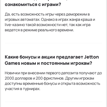
ознакомиться с играми?
Да, есть возможность игры через деморежим в
игровых автоматах. Однако в играх жанра краша и
live-казино такой возможности нет, так как игра
ведется в режиме реального времени.
Какие бонусы и акции предлагает Jetton
Games новым и постоянным игрокам?
Новички при внесении первого депозита получают до
2000 долларов и 200 фриспинов. Другим игрокам
доступны временные бонусы и открыта возможность
участия в турнирах.