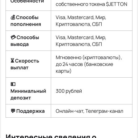
Особенности
собственного токена $JETTON
💰 Способы
Visa, Mastercard, Мир,
пополнения
Криптовалюта, СБП
💳 Способы
Visa, Mastercard, Мир,
вывода
Криптовалюта, СБП
Мгновенно (криптовалюты),
⏳ Скорость
до 24 часов (банковские
выплат
карты)
💵
Минимальный
300 рублей
депозит
💬 Поддержка
Онлайн-чат, Телеграм-канал
Интересные сведения о