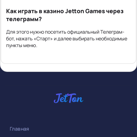
Как играть в казино Jetton Games через
телеграмм?
Для этого нужно посетить официальный Телеграм-
бот, нажать «Старт» и далее выбирать необходимые
пункты меню.
Главная