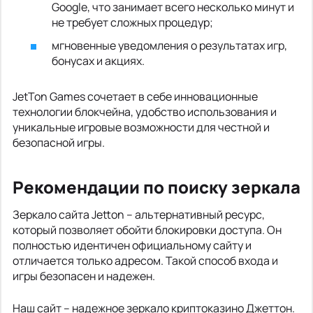
Google, что занимает всего несколько минут и
не требует сложных процедур;
мгновенные уведомления о результатах игр,
бонусах и акциях.
JetTon Games сочетает в себе инновационные
технологии блокчейна, удобство использования и
уникальные игровые возможности для честной и
безопасной игры.
Рекомендации по поиску зеркала
Зеркало сайта Jetton – альтернативный ресурс,
который позволяет обойти блокировки доступа. Он
полностью идентичен официальному сайту и
отличается только адресом. Такой способ входа и
игры безопасен и надежен.
Наш сайт – надежное зеркало криптоказино Джеттон.