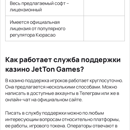
Весь предлагаемый софт –
лицензионный
Имеется официальная
лицензия от популярного
регулятора Кюрасао
Как работает служба поддержки
казино JetTon Games?
В казино поддержка игроков работает круглосуточно.
Она предлагается несколькими способами. Можно
написать в доступные аккаунты в Телеграм или же в
онлайн-чат на официальном сайте.
Писать в службу поддержки можно по любым
интересующим вопросам относительно платформы,
ее работы, игрового токена. Операторы отвечают в