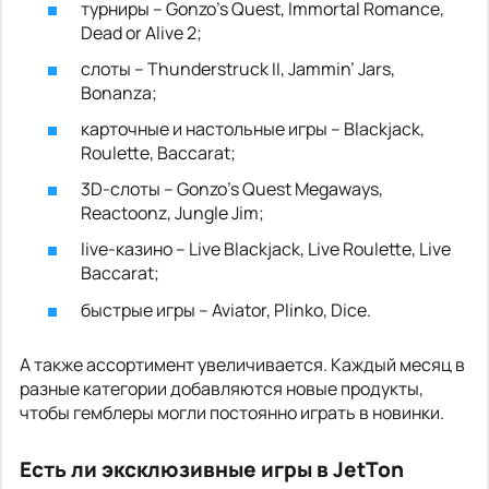
турниры – Gonzo’s Quest, Immortal Romance,
Dead or Alive 2;
слоты – Thunderstruck II, Jammin’ Jars,
Bonanza;
карточные и настольные игры – Blackjack,
Roulette, Baccarat;
3D-слоты – Gonzo’s Quest Megaways,
Reactoonz, Jungle Jim;
live-казино – Live Blackjack, Live Roulette, Live
Baccarat;
быстрые игры – Aviator, Plinko, Dice.
А также ассортимент увеличивается. Каждый месяц в
разные категории добавляются новые продукты,
чтобы гемблеры могли постоянно играть в новинки.
Есть ли эксклюзивные игры в JetTon